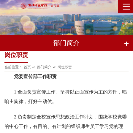
部门简介
岗位职责
当前位置：
首页
->
部门简介
->
岗位职责
党委宣传部工作
职责
1.全面负责宣传工作。坚持以正面宣传为主的方针，唱
响主旋律，打好主动仗。
2.负责制定全校宣传思想政治工作计划，围绕学校党委
的中心工作，有目的、有计划的组织师生员工学习党的理