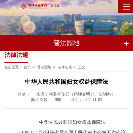
普法园地
法律法规
当前位置：
首页
->
普法园地
->
法律法规
->
正文
中华人民共和国妇女权益保障法
作者：
来源：党委宣传部（精神文明办、法制办）
阅读次数：
日期：2022-11-03
908
中华人民共和国妇女权益保障法
（1992年4月3日第七届全国人民代表大会第五次会议