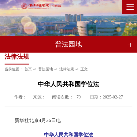
普法园地
法律法规
当前位置：
首页
->
普法园地
->
法律法规
->
正文
中华人民共和国学位法
作者：
来源：
阅读次数：
日期：2025-02-27
79
新华社北京4月26日电
中华人民共和国学位法