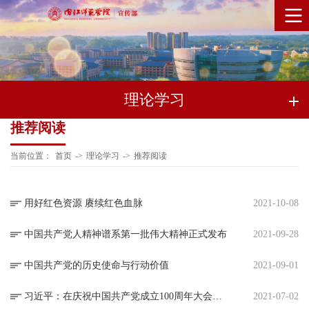
理论学习
推荐阅读
当前位置：
首页
->
理论学习
->
推荐阅读
用好红色资源 赓续红色血脉
2021-10-08
中国共产党人精神谱系第一批伟大精神正式发布
2021-09-28
中国共产党的历史使命与行动价值
2021-09-01
习近平：在庆祝中国共产党成立100周年大会上的讲话
2021-07-02