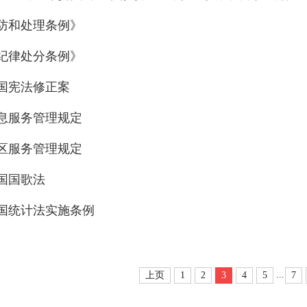
防和处理条例》
纪律处分条例》
国宪法修正案
息服务管理规定
区服务管理规定
国国歌法
国统计法实施条例
...
上页
1
2
3
4
5
7