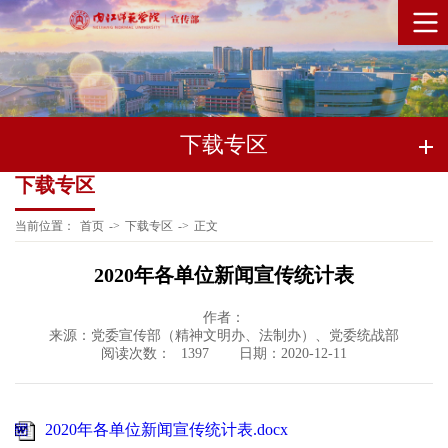
下载专区
下载专区
当前位置：
首页
->
下载专区
->
正文
2020年各单位新闻宣传统计表
作者：
来源：党委宣传部（精神文明办、法制办）、党委统战部
阅读次数：
日期：2020-12-11
1397
2020年各单位新闻宣传统计表.docx