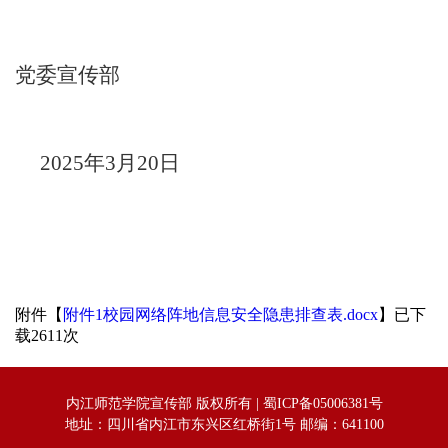
党委宣传部
2025年3月
20
日
附件【
附件1校园网络阵地信息安全隐患排查表.docx
】已下
载
2611
次
内江师范学院宣传部 版权所有 |
蜀ICP备05006381号
地址：
四川省内江市东兴区红桥街1号
邮编：641100